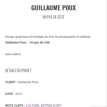
GUILLAUME POUX
UN PAS DE CÔTÉ
Design graphique et montage du livre du photographe et vidéaste
Guillaume Poux
–
Un pas de côté
Auto-édition
DÉTAILS DU PROJET
CLIENT :
Guillaume Poux
DATE :
2014
MOTS CLEFS :
CULTURE
,
ÉDITION D'ART