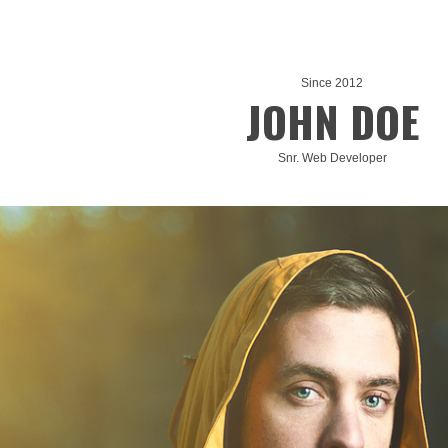
Since 2012
JOHN DOE
Snr. Web Developer