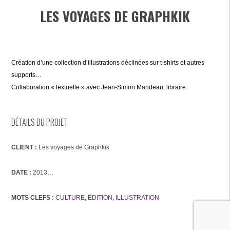
LES VOYAGES DE GRAPHKIK
Création d’une collection d’illustrations déclinées sur t-shirts et autres
supports…
Collaboration « textuelle » avec Jean-Simon Mandeau, libraire.
DÉTAILS DU PROJET
CLIENT :
Les voyages de Graphkik
DATE :
2013…
MOTS CLEFS :
CULTURE
,
ÉDITION
,
ILLUSTRATION