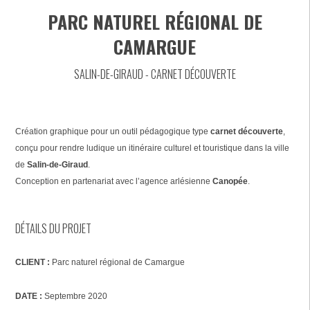
PARC NATUREL RÉGIONAL DE
CAMARGUE
SALIN-DE-GIRAUD - CARNET DÉCOUVERTE
Création graphique pour un outil pédagogique type
carnet découverte
,
conçu pour rendre ludique un itinéraire culturel et touristique dans la ville
de
Salin-de-Giraud
.
Conception en partenariat avec l’agence arlésienne
Canopée
.
DÉTAILS DU PROJET
CLIENT :
Parc naturel régional de Camargue
DATE :
Septembre 2020