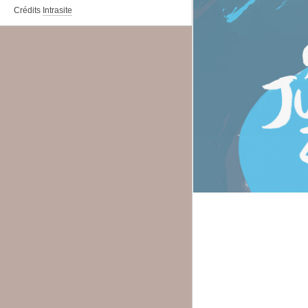
Crédits
Intrasite