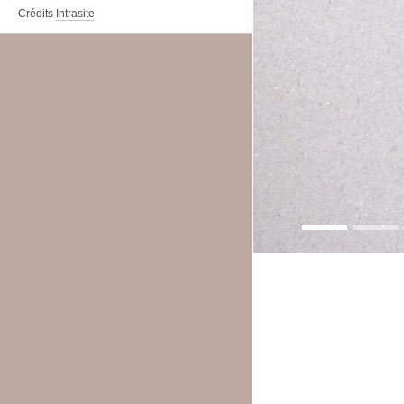
Crédits
Intrasite